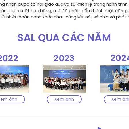
g nhận được cơ hội giáo dục và sự khích lệ trong hành trình
ừng lại ở một học bổng, mà đã phát triển thành một cộng đồ
 từ nhiều hoàn cảnh khác nhau cùng kết nối, sẻ chia và phát 
SAL QUA CÁC NĂM
202
2022
2023
Xem ảnh
Xem ảnh
Xem ản