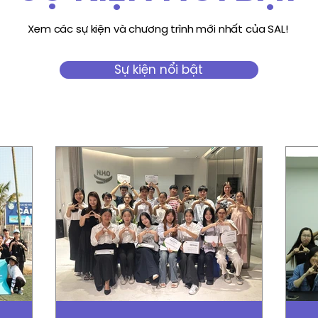
Xem các sự kiện và chương trình mới nhất của SAL!
Sự kiện nổi bật