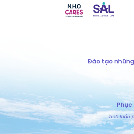
Đào tạo những 
Phục
Tinh thần 