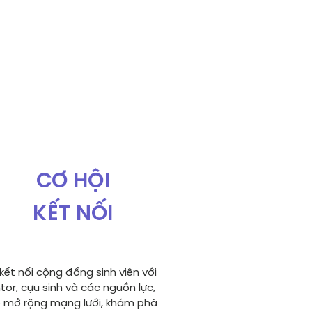
CƠ HỘI
KẾT NỐI
kết nối cộng đồng sinh viên với
tor, cựu sinh và các nguồn lực,
p mở rộng mạng lưới, khám phá