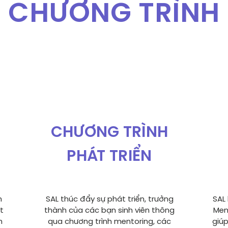
CHƯƠNG TRÌNH
CHƯƠNG TRÌNH
PHÁT TRIỂN
n
SAL thúc đẩy sự phát triển, trưởng
SAL 
t
thành của các bạn sinh viên thông
Men
h
qua chương trình mentoring, các
giú