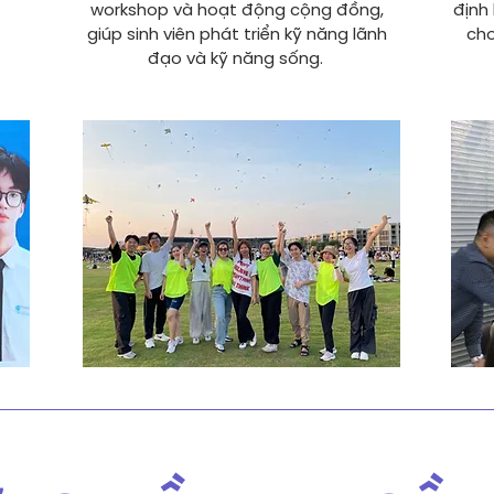
workshop và hoạt động cộng đồng,
định
giúp sinh viên phát triển kỹ năng lãnh
cho
đạo và kỹ năng sống.