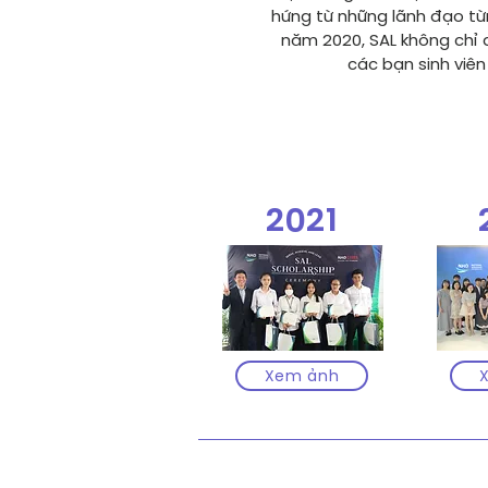
hứng từ những lãnh đạo từn
năm 2020, SAL không chỉ d
các bạn sinh viên
2021
Xem ảnh