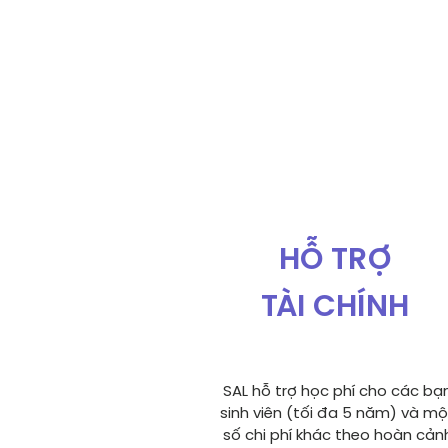
HỖ TRỢ
TÀI CHÍNH
SAL hỗ trợ học phí cho các bạ
sinh viên (tối đa 5 năm) và mộ
số chi phí khác theo hoàn cản