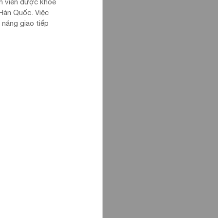
h viên được khỏe 
 Hàn Quốc. Việc 
 năng giao tiếp 