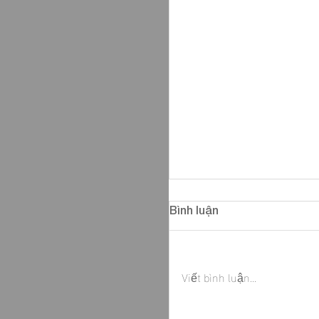
Bình luận
Viết bình luận...