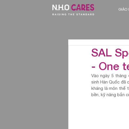
GIÁO
SAL Spo
- One t
Vào ngày 5 tháng 
sinh Hàn Quốc đã c
kháng là môn thể t
bền, kỹ năng bắn c