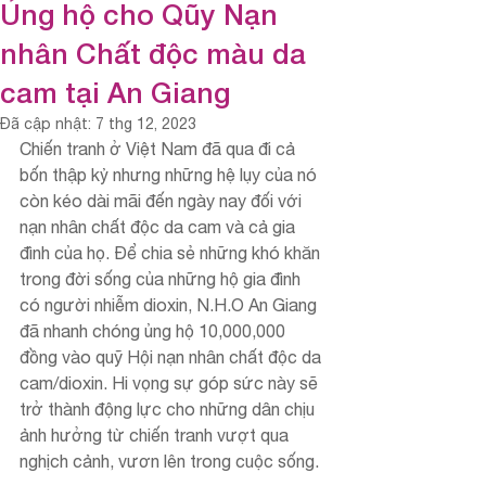
Ủng hộ cho Qũy Nạn
nhân Chất độc màu da
cam tại An Giang
Đã cập nhật:
7 thg 12, 2023
Chiến tranh ở Việt Nam đã qua đi cả 
bốn thập kỷ nhưng những hệ lụy của nó 
còn kéo dài mãi đến ngày nay đối với 
nạn nhân chất độc da cam và cả gia 
đình của họ. Để chia sẻ những khó khăn 
trong đời sống của những hộ gia đình 
có người nhiễm dioxin, N.H.O An Giang 
đã nhanh chóng ủng hộ 10,000,000 
đồng vào quỹ Hội nạn nhân chất độc da 
cam/dioxin. Hi vọng sự góp sức này sẽ 
trở thành động lực cho những dân chịu 
ảnh hưởng từ chiến tranh vượt qua 
nghịch cảnh, vươn lên trong cuộc sống.