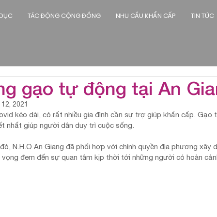
 DỤC
TÁC ĐỘNG CỘNG ĐỒNG
NHU CẦU KHẨN CẤP
TIN TỨC
ng gạo tự động tại An Gi
 12, 2021
Covid kéo dài, có rất nhiều gia đình cần sự trợ giúp khẩn cấp. Gạo 
t nhất giúp người dân duy trì cuộc sống. 
đó, N.H.O An Giang đã phối hợp với chính quyền địa phương xây 
 vọng đem đến sự quan tâm kịp thời tới những người có hoàn cản