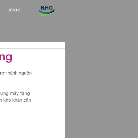
LIÊN HỆ
ang
trở thành nguồn 
dựng máy tặng 
h khó khăn cần 