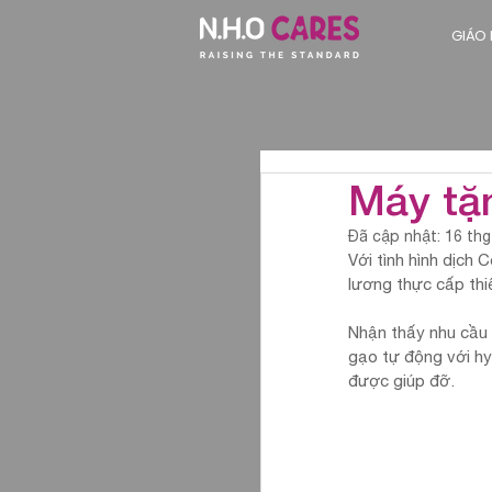
GIÁO
Máy tặ
Đã cập nhật:
16 thg
Với tình hình dịch 
lương thực cấp thiế
Nhận thấy nhu cầu 
gạo tự động với hy
được giúp đỡ. 