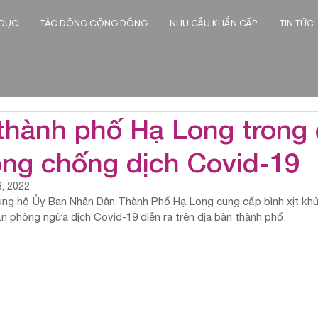
 DỤC
TÁC ĐỘNG CỘNG ĐỒNG
NHU CẦU KHẨN CẤP
TIN TỨC
 thành phố Hạ Long trong
òng chống dịch Covid-19
3, 2022
ng hộ Ủy Ban Nhân Dân Thành Phố Hạ Long cung cấp bình xịt khử t
n phòng ngừa dịch Covid-19 diễn ra trên địa bàn thành phố. 